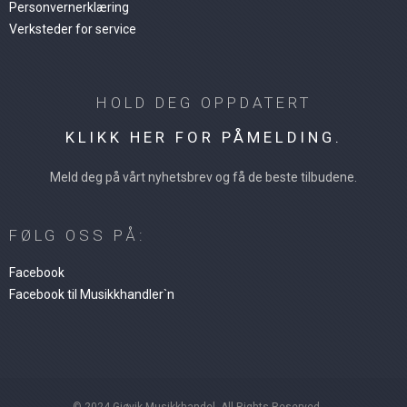
Personvernerklæring
Verksteder for service
HOLD DEG OPPDATERT
KLIKK HER FOR PÅMELDING.
Meld deg på vårt nyhetsbrev og få de beste tilbudene.
FØLG OSS PÅ:
Facebook
Facebook til Musikkhandler`n
© 2024 Gjøvik Musikkhandel. All Rights Reserved.