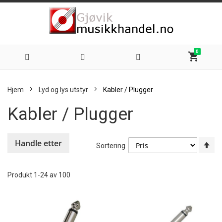
0
shopping_cart
Hoppe
Hjem
Lyd og lys utstyr
Kabler / Plugger
til
Kabler / Plugger
innhold
Handle etter
An
Sortering
sy
re
Produkt
1
-
24
av
100