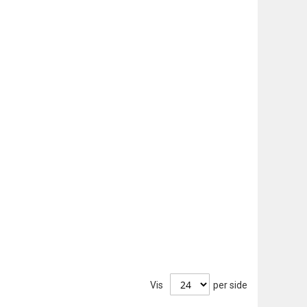
Vis
per side