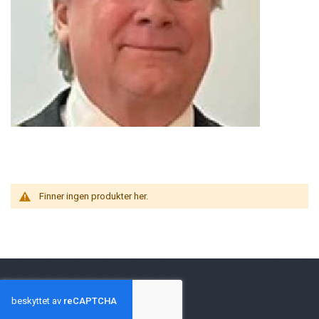
Finner ingen produkter her.