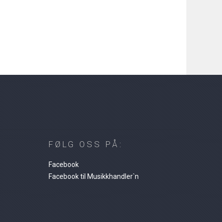
FØLG OSS PÅ:
Facebook
Facebook til Musikkhandler`n