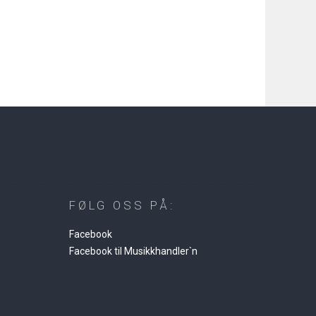
FØLG OSS PÅ:
Facebook
Facebook til Musikkhandler`n