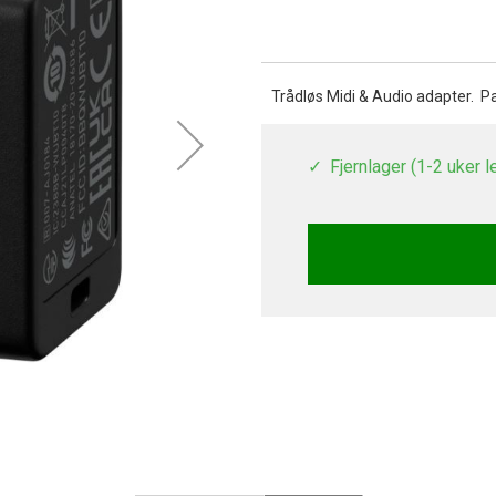
Trådløs Midi & Audio adapter.
Pa
Fjernlager (1-2 uker l