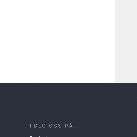
FØLG OSS PÅ: