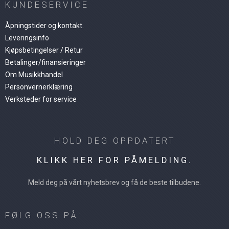
KUNDESERVICE
Åpningstider og kontakt.
Leveringsinfo
Kjøpsbetingelser / Retur
Betalinger/finansieringer
Om Musikkhandel
Personvernerklæring
Verksteder for service
HOLD DEG OPPDATERT
KLIKK HER FOR PÅMELDING.
Meld deg på vårt nyhetsbrev og få de beste tilbudene.
FØLG OSS PÅ: