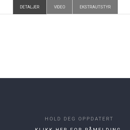
DETALJER
VIDEO
EKSTRAUTSTYR
HOLD DEG OPPDATERT
KLIKK HER FOR PÅMELDING.