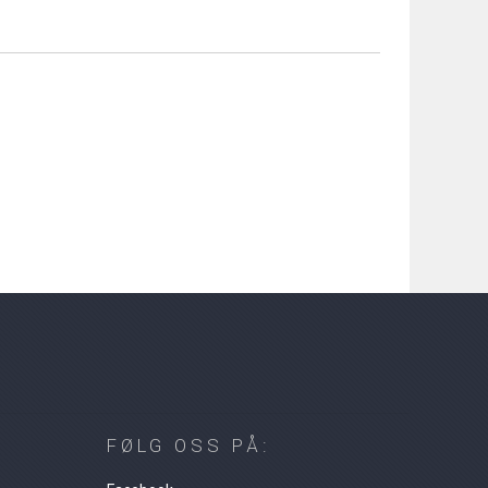
FØLG OSS PÅ: