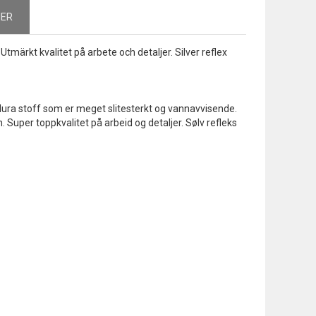
NER
märkt kvalitet på arbete och detaljer. Silver reflex
ura stoff som er meget slitesterkt og vannavvisende.
. Super toppkvalitet på arbeid og detaljer. Sølv refleks