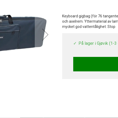
Keyboard gigbag (för 76 tangen
och axelrem. Yttermaterial av lam
mycket god vattentålighet. Stop
På lager i Gjøvik (1-3