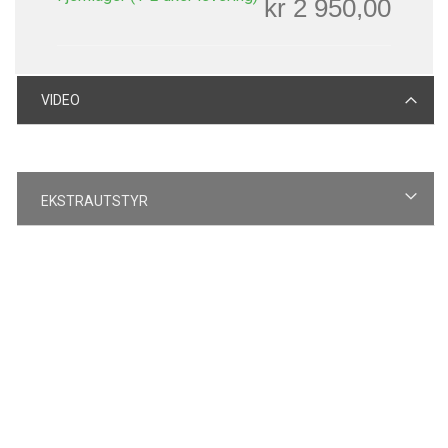
kr 2 950,00
VIDEO
EKSTRAUTSTYR