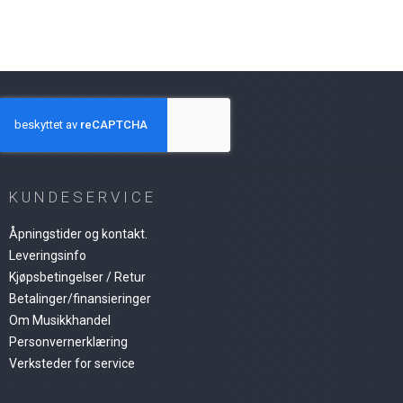
KUNDESERVICE
Åpningstider og kontakt.
Leveringsinfo
Kjøpsbetingelser / Retur
Betalinger/finansieringer
Om Musikkhandel
Personvernerklæring
Verksteder for service