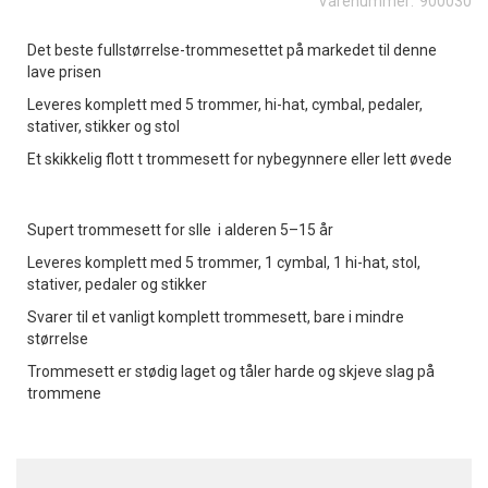
Varenummer:
900030
Det beste fullstørrelse-trommesettet på markedet til denne
lave prisen
Leveres komplett med 5 trommer, hi-hat, cymbal, pedaler,
stativer, stikker og stol
Et skikkelig flott t trommesett for nybegynnere eller lett øvede
Supert trommesett for slle i alderen 5–15 år
Leveres komplett med 5 trommer, 1 cymbal, 1 hi-hat, stol,
stativer, pedaler og stikker
Svarer til et vanligt komplett trommesett, bare i mindre
størrelse
Trommesett er stødig laget og tåler harde og skjeve slag på
trommene