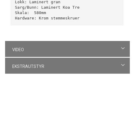
Lokk: Laminert gran 

Sarg/Bunn: Laminert Koa Tre

Skala:  580mm

Hardware: Krom stemmeskruer
VIDEO
EKSTRAUTSTYR