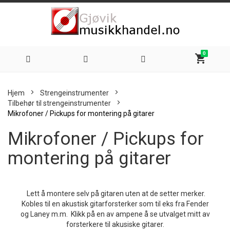
0
shopping_cart
Hoppe
Hjem
Strengeinstrumenter
til
Tilbehør til strengeinstrumenter
Mikrofoner / Pickups for montering på gitarer
innhold
Mikrofoner / Pickups for
montering på gitarer
Lett å montere selv på gitaren uten at de setter merker.
Kobles til en akustisk gitarforsterker som til eks fra Fender
og Laney m.m. Klikk på en av ampene å se utvalget mitt av
forsterkere til akusiske gitarer.