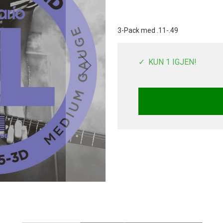
3-Pack med .11-.49
KUN 1 IGJEN!