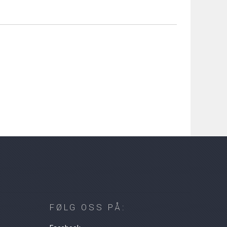
FØLG OSS PÅ: