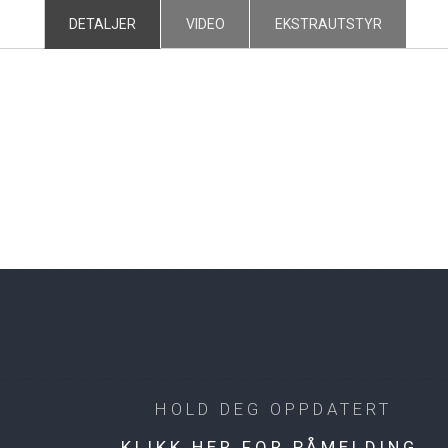
DETALJER
VIDEO
EKSTRAUTSTYR
HOLD DEG OPPDATERT
KLIKK HER FOR PÅMELDING.