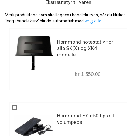
Ekstrautstyr til varen
Merk produktene som skal legges i handlekurven, når du klikker
velg alle
'legg i handlekurv' blir de automatisk med
Hammond notestativ for
alle SK(X) og XK4
modeller
kr 1 550,00
Hammond EXp-50J proff
volumpedal