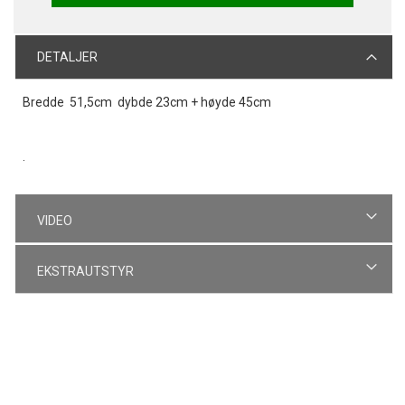
DETALJER
Bredde 51,5cm dybde 23cm + høyde 45cm
.
VIDEO
EKSTRAUTSTYR