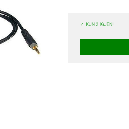
KUN 2 IGJEN!