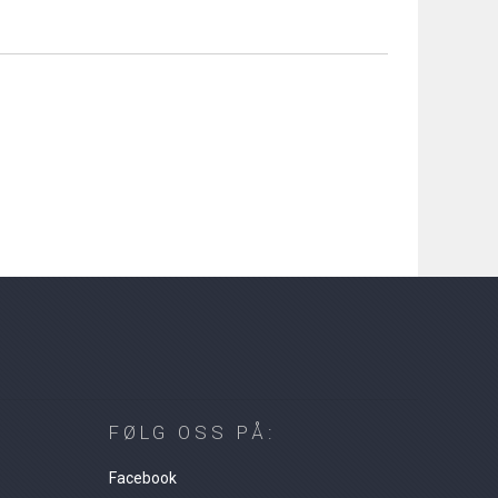
FØLG OSS PÅ:
Facebook