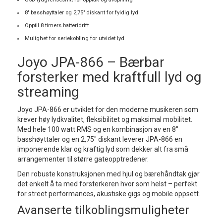
8" basshøyttaler og 2,75" diskant for fyldig lyd
Opptil 8 timers batteridrift
Mulighet for seriekobling for utvidet lyd
Joyo JPA-866 – Bærbar
forsterker med kraftfull lyd og
streaming
Joyo JPA-866 er utviklet for den moderne musikeren som
krever høy lydkvalitet, fleksibilitet og maksimal mobilitet.
Med hele 100 watt RMS og en kombinasjon av en 8"
basshøyttaler og en 2,75" diskant leverer JPA-866 en
imponerende klar og kraftig lyd som dekker alt fra små
arrangementer til større gateopptredener.
Den robuste konstruksjonen med hjul og bærehåndtak gjør
det enkelt å ta med forsterkeren hvor som helst – perfekt
for street performances, akustiske gigs og mobile oppsett.
Avanserte tilkoblingsmuligheter