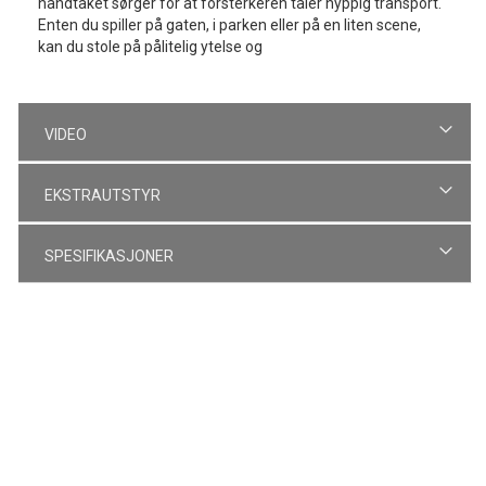
håndtaket sørger for at forsterkeren tåler hyppig transport.
Enten du spiller på gaten, i parken eller på en liten scene,
kan du stole på pålitelig ytelse og
VIDEO
EKSTRAUTSTYR
SPESIFIKASJONER