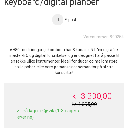
keyboard/digital pianoer
E-post
Varenummer:
900254
AH80 multi-inngangskomboen har 3 kanaler, 5-bånds grafisk
master-EQ og digital forsinkelse, og er designet for å passe til
en rekke ulike instrumenter. Ideell for duoer og mellomstore
spillejobber, eller som personlig scenemonitor på større
konserter!
kr 3 200,00
kr 4 895,00
På lager i Gjøvik (1-3 dagers
levering)