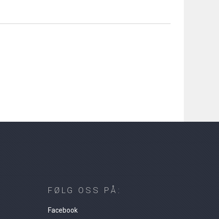
FØLG OSS PÅ:
Facebook