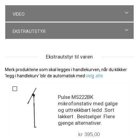
VIDEO
EKSTRAUTSTYR
Ekstrautstyr til varen
Merk produktene som skal legges i handlekurven, når du klikker
velg alle
'legg i handlekurv' blir de automatisk med
Pulse MS222BK
mikrofonstativ med galge
og uttrekkbart ledd .Sort
lakkert . Bestselger. Flere
gjenge alternativer.
kr 395,00