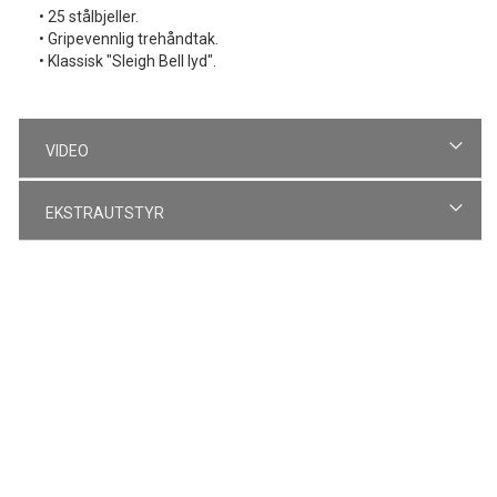
• 25 stålbjeller.
• Gripevennlig trehåndtak.
• Klassisk "Sleigh Bell lyd".
VIDEO
EKSTRAUTSTYR