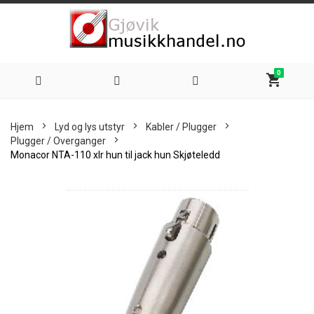
0
shopping_cart
Hoppe
Hjem
Lyd og lys utstyr
Kabler / Plugger
til
Plugger / Overganger
Monacor NTA-110 xlr hun til jack hun Skjøteledd
innhold
Skip
to
the
end
of
the
images
gallery