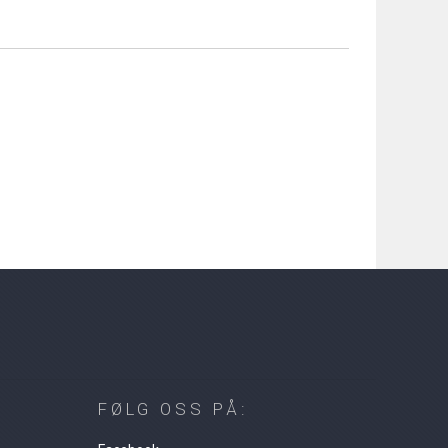
FØLG OSS PÅ: