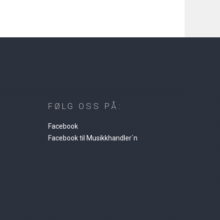
FØLG OSS PÅ:
Facebook
Facebook til Musikkhandler`n