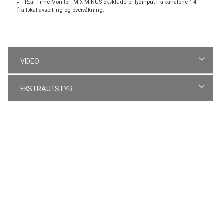
Real-Time Monitor: MIX MINUS ekskluderer lydinput fra kanalene 1-4
fra lokal avspilling og overvåkning.
VIDEO
EKSTRAUTSTYR