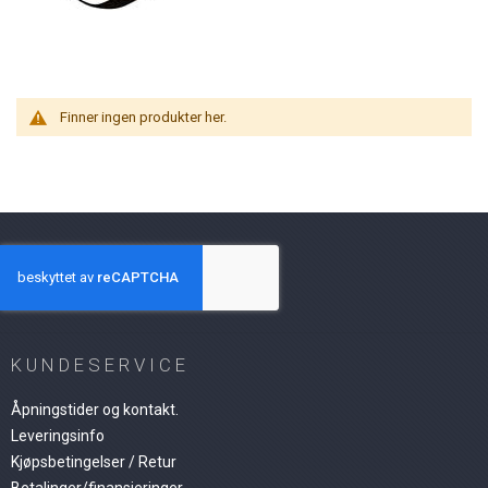
Finner ingen produkter her.
KUNDESERVICE
Åpningstider og kontakt.
Leveringsinfo
Kjøpsbetingelser / Retur
Betalinger/finansieringer