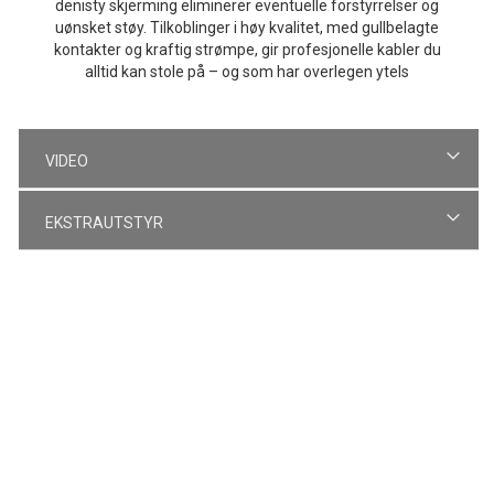
denisty skjerming eliminerer eventuelle forstyrrelser og
uønsket støy. Tilkoblinger i høy kvalitet, med gullbelagte
kontakter og kraftig strømpe, gir profesjonelle kabler du
alltid kan stole på – og som har overlegen ytels
VIDEO
EKSTRAUTSTYR