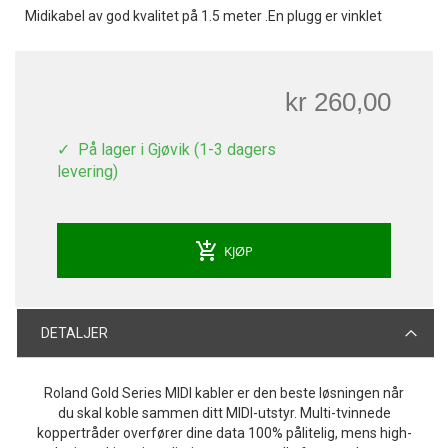
Midikabel av god kvalitet på 1.5 meter .En plugg er vinklet
kr 260,00
På lager i Gjøvik (1-3 dagers
levering)
add_shopping_cart
KJØP
DETALJER
Roland Gold Series MIDI kabler er den beste løsningen når
du skal koble sammen ditt MIDI-utstyr. Multi-tvinnede
koppertråder overfører dine data 100% pålitelig, mens high-