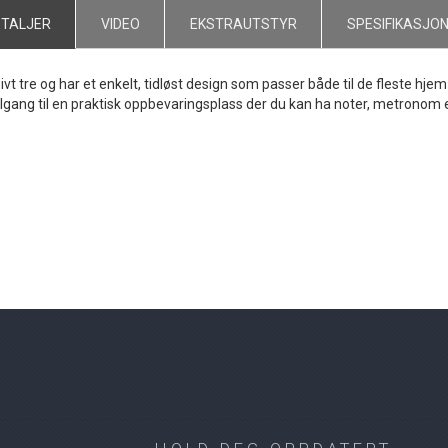
ETALJER
VIDEO
EKSTRAUTSTYR
SPESIFIKASJO
vt tre og har et enkelt, tidløst design som passer både til de fleste hjem
tilgang til en praktisk oppbevaringsplass der du kan ha noter, metronom 