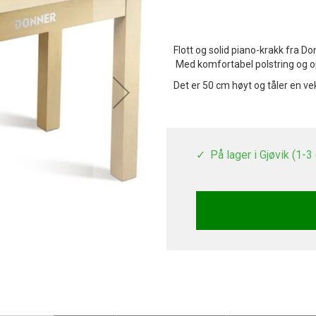
Flott og solid piano-krakk fra D
Med komfortabel polstring og 
Det er 50 cm høyt og tåler en ve
På lager i Gjøvik (1-3