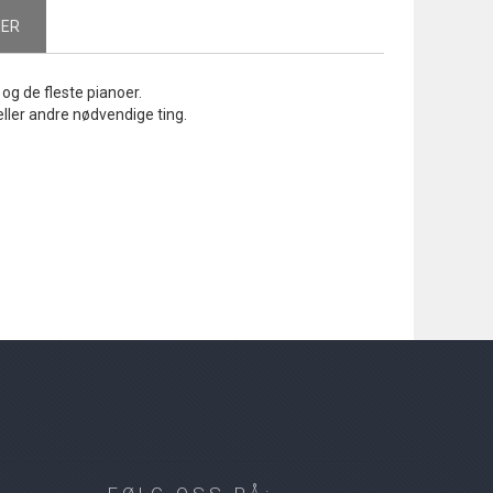
NER
 og de fleste pianoer.
eller andre nødvendige ting.