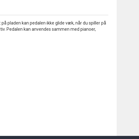
å pladen kan pedalen ikke glide væk, når du spiller på
stativ. Pedalen kan anvendes sammen med pianoer,