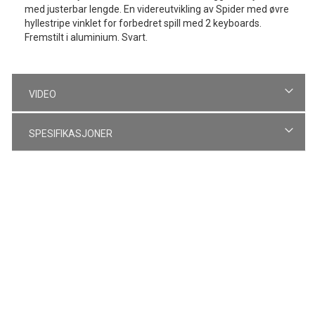
med justerbar lengde. En videreutvikling av Spider med øvre
hyllestripe vinklet for forbedret spill med 2 keyboards.
Fremstilt i aluminium. Svart.
VIDEO
SPESIFIKASJONER