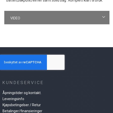
batteri,bakpute,reimer samt solid bag . Komplett klart til bruk.
VIDEO
KUNDESERVICE
Åpningstider og kontakt.
Leveringsinfo
Kjøpsbetingelser / Retur
Betalinger/finansieringer