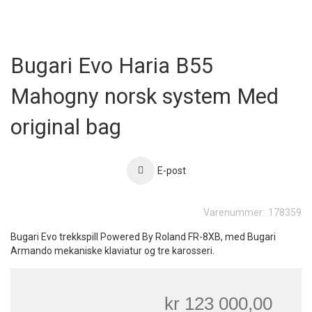
Bugari Evo Haria B55
Mahogny norsk system Med
original bag
E-post
Varenummer:
178359
Bugari Evo trekkspill Powered By Roland FR-8XB, med Bugari
Armando mekaniske klaviatur og tre karosseri.
kr 123 000,00