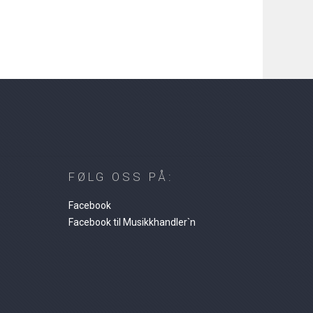
FØLG OSS PÅ:
Facebook
Facebook til Musikkhandler`n