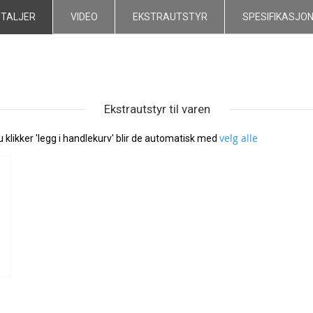
ETALJER
VIDEO
EKSTRAUTSTYR
SPESIFIKASJO
Ekstrautstyr til varen
velg alle
klikker 'legg i handlekurv' blir de automatisk med