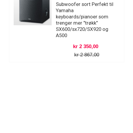
Subwoofer sort Perfekt til
Yamaha
keyboards/pianoer som
trenger mer "trøkk"
SX600/sx720/SX920 og
A500
kr 2 350,00
kr 2 867,00