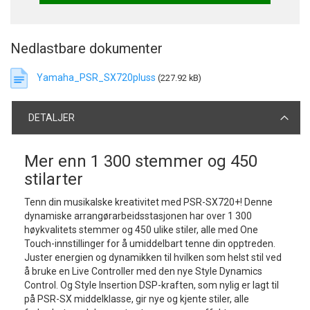
Nedlastbare dokumenter
Yamaha_PSR_SX720pluss
(227.92 kB)
DETALJER
Mer enn 1 300 stemmer og 450
stilarter
Tenn din musikalske kreativitet med PSR-SX720+! Denne
dynamiske arrangørarbeidsstasjonen har over 1 300
høykvalitets stemmer og 450 ulike stiler, alle med One
Touch-innstillinger for å umiddelbart tenne din opptreden.
Juster energien og dynamikken til hvilken som helst stil ved
å bruke en Live Controller med den nye Style Dynamics
Control. Og Style Insertion DSP-kraften, som nylig er lagt til
på PSR-SX middelklasse, gir nye og kjente stiler, alle