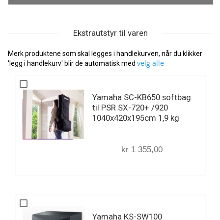
Ekstrautstyr til varen
Merk produktene som skal legges i handlekurven, når du klikker
velg alle
'legg i handlekurv' blir de automatisk med
Yamaha SC-KB650 softbag
til PSR SX-720+ /920
1040x420x195cm 1,9 kg
kr 1 355,00
Yamaha KS-SW100