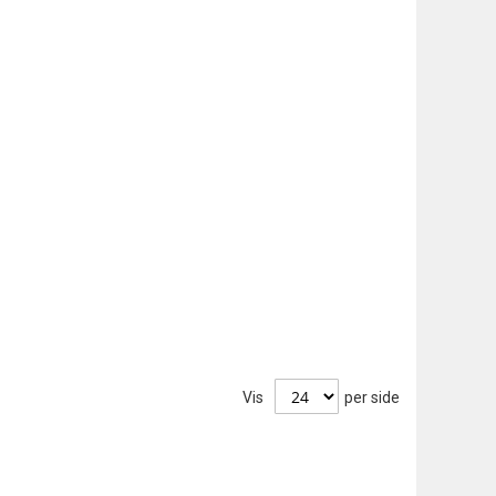
Vis
per side