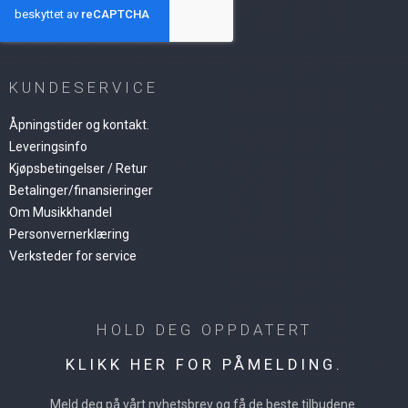
KUNDESERVICE
Åpningstider og kontakt.
Leveringsinfo
Kjøpsbetingelser / Retur
Betalinger/finansieringer
Om Musikkhandel
Personvernerklæring
Verksteder for service
HOLD DEG OPPDATERT
KLIKK HER FOR PÅMELDING.
Meld deg på vårt nyhetsbrev og få de beste tilbudene.