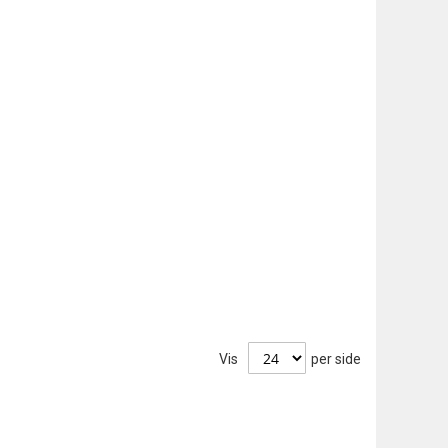
Vis
per side