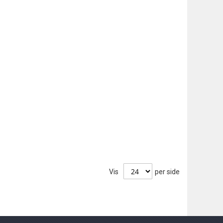
Vis
per side