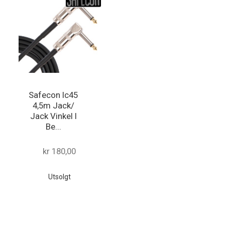
Safecon Ic45
4,5m Jack/
Jack Vinkel I
Be...
kr 180,00
Utsolgt