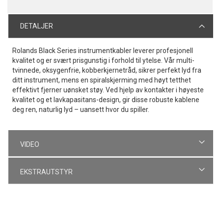
DETALJER
Rolands Black Series instrumentkabler leverer profesjonell
kvalitet og er svært prisgunstig i forhold til ytelse. Vår multi-
tvinnede, oksygenfrie, kobberkjernetråd, sikrer perfekt lyd fra
ditt instrument, mens en spiralskjerming med høyt tetthet
effektivt fjerner uønsket støy. Ved hjelp av kontakter i høyeste
kvalitet og et lavkapasitans-design, gir disse robuste kablene
deg ren, naturlig lyd – uansett hvor du spiller.
VIDEO
EKSTRAUTSTYR