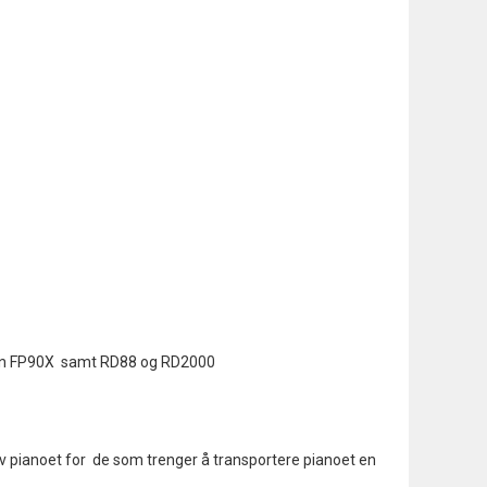
len FP90X samt RD88 og RD2000
av pianoet for de som trenger å transportere pianoet en