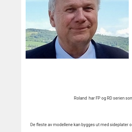
Roland har FP og RD serien s
De fleste av modellene kan bygges ut med sideplater og