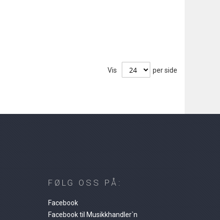
Vis
per side
FØLG OSS PÅ:
Facebook
Facebook til Musikkhandler`n