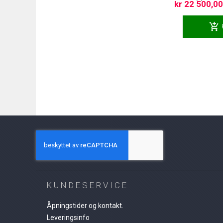
kr 22 500,0
add_shopping_cart
KUNDESERVICE
Åpningstider og kontakt.
Leveringsinfo