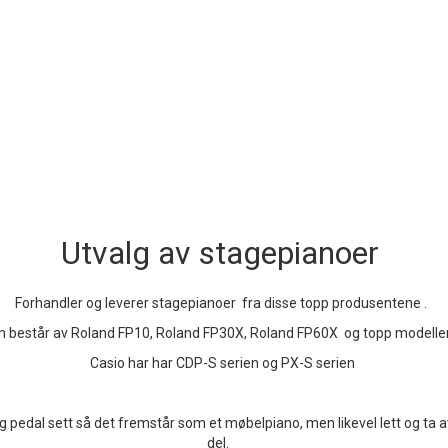
Utvalg av stagepianoer
Forhandler og leverer stagepianoer fra disse topp produsentene .
om består av Roland FP10, Roland FP30X, Roland FP60X og topp model
Casio har har CDP-S serien og PX-S serien
 pedal sett så det fremstår som et møbelpiano, men likevel lett og ta 
del.