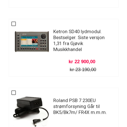
Ketron SD40 lydmodul.
Bestselger. Siste versjon
1,31 fra Gjøvik
Musikkhandel
kr 22 900,00
kr 23 190,00
Roland PSB 7 230EU
strømforsyning Går til
BK5/Bk7m/ FR4X m.m.m.