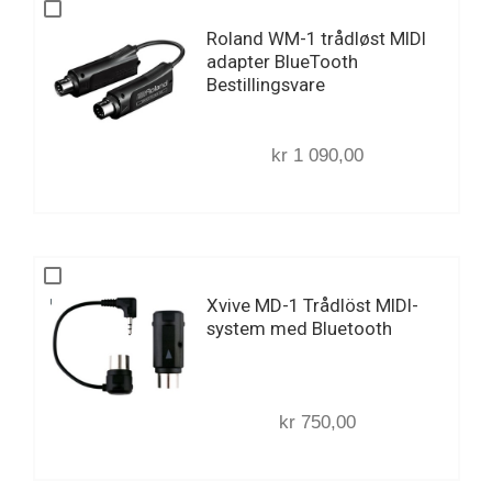
Roland WM-1 trådløst MIDI
adapter BlueTooth
Bestillingsvare
kr 1 090,00
Xvive MD-1 Trådlöst MIDI-
system med Bluetooth
kr 750,00