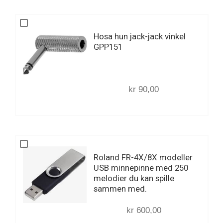
Hosa hun jack-jack vinkel
GPP151
kr 90,00
Roland FR-4X/8X modeller
USB minnepinne med 250
melodier du kan spille
sammen med.
kr 600,00