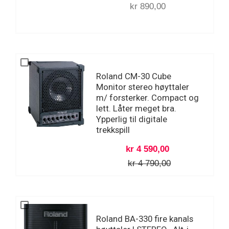
kr 890,00
Roland CM-30 Cube
Monitor stereo høyttaler
m/ forsterker. Compact og
lett. Låter meget bra.
Ypperlig til digitale
trekkspill
kr 4 590,00
kr 4 790,00
Roland BA-330 fire kanals