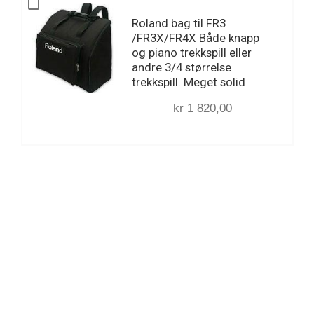
Roland bag til FR3
/FR3X/FR4X Både knapp
og piano trekkspill eller
andre 3/4 størrelse
trekkspill. Meget solid
kr 1 820,00