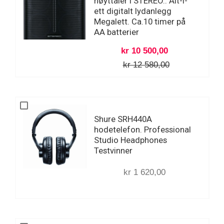
høyttaler I STEREO.. Alt-i-
ett digitalt lydanlegg
Megalett. Ca.10 timer på
AA batterier
kr 10 500,00
kr 12 580,00
Shure SRH440A
hodetelefon. Professional
Studio Headphones
Testvinner
kr 1 620,00