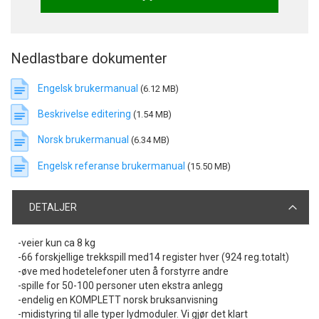
Nedlastbare dokumenter
Engelsk brukermanual
(6.12 MB)
Beskrivelse editering
(1.54 MB)
Norsk brukermanual
(6.34 MB)
Engelsk referanse brukermanual
(15.50 MB)
DETALJER
-veier kun ca 8 kg
-66 forskjellige trekkspill med14 register hver (924 reg.totalt)
-øve med hodetelefoner uten å forstyrre andre
-spille for 50-100 personer uten ekstra anlegg
-endelig en KOMPLETT norsk bruksanvisning
-midistyring til alle typer lydmoduler. Vi gjør det klart